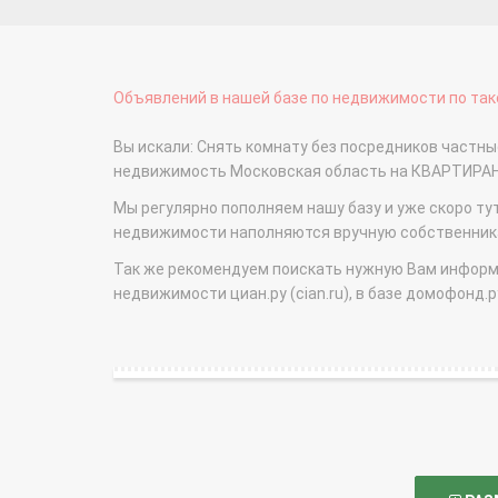
Объявлений в нашей базе по недвижимости по тако
Вы искали: Снять комнату без посредников частн
недвижимость Московская область на КВАРТИРА
Мы регулярно пополняем нашу базу и уже скоро ту
недвижимости наполняются вручную собственникам
Так же рекомендуем поискать нужную Вам информаци
недвижимости циан.ру (cian.ru), в базе домофонд.ру (