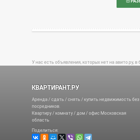
РАЗ
У нас есть объявления, которых нет на авито.ру, в 
КВАРТИРАНТ.РУ
Аренда / сдать / снять / купить недвижимость без
посредников.
Квартиру / комнату / дом / офис Московская
область
Поделиться: