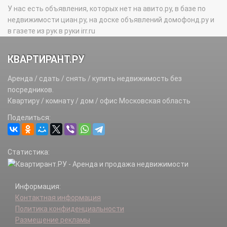
У нас есть объявления, которых нет на авито.ру, в базе по
недвижимости циан.ру, на доске объявлений домофонд.ру и
в газете из рук в руки irr.ru
КВАРТИРАНТ.РУ
Аренда / сдать / снять / купить недвижимость без
посредников.
Квартиру / комнату / дом / офис Московская область
Поделиться:
Статистика:
Информация:
Контактная информация
Политика конфиденциальности
Размещение рекламы