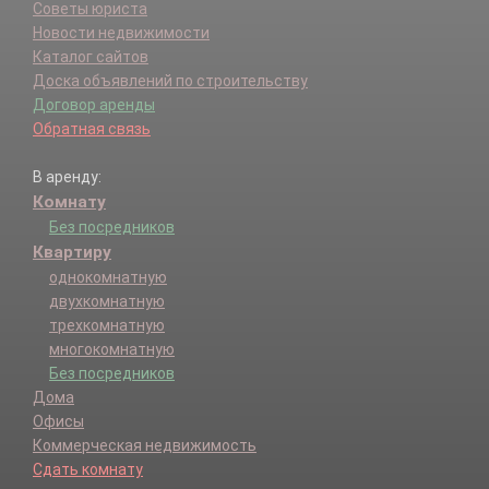
Советы юриста
Новости недвижимости
Каталог сайтов
Доска объявлений по строительству
Договор аренды
Обратная связь
В аренду:
Комнату
Без посредников
Квартиру
однокомнатную
двухкомнатную
трехкомнатную
многокомнатную
Без посредников
Дома
Офисы
Коммерческая недвижимость
Сдать комнату