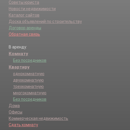
Советы юриста
Новости недвижимости
Каталог сайтов
Доска объявлений по строительству
Договор аренды
Обратная связь
В аренду:
Комнату
Без посредников
Квартиру
однокомнатную
двухкомнатную
трехкомнатную
многокомнатную
Без посредников
Дома
Офисы
Коммерческая недвижимость
Сдать комнату