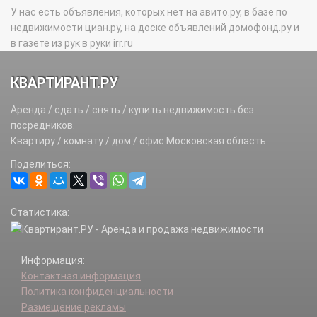
У нас есть объявления, которых нет на авито.ру, в базе по
недвижимости циан.ру, на доске объявлений домофонд.ру и
в газете из рук в руки irr.ru
КВАРТИРАНТ.РУ
Аренда / сдать / снять / купить недвижимость без
посредников.
Квартиру / комнату / дом / офис Московская область
Поделиться:
Статистика:
Информация:
Контактная информация
Политика конфиденциальности
Размещение рекламы