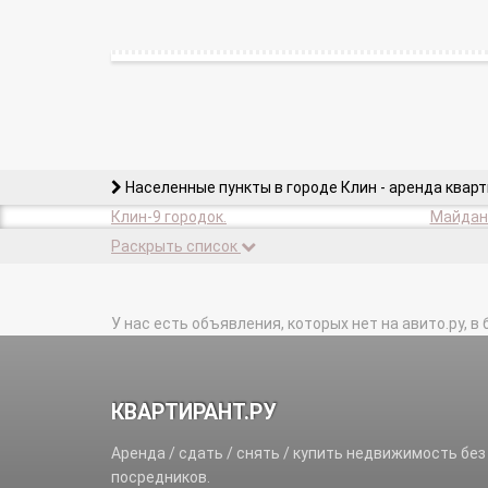
Населенные пункты в городе Клин - аренда квар
Клин-9 городок.
Майдано
Раскрыть список
У нас есть объявления, которых нет на авито.ру, в 
КВАРТИРАНТ.РУ
Аренда / сдать / снять / купить недвижимость без
посредников.