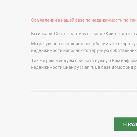
Объявлений в нашей базе по недвижимости по тако
Вы искали: Снять квартиру в городе Клин - сдат
Мы регулярно пополняем нашу базу и уже скоро ту
недвижимости наполняются вручную собственникам
Так же рекомендуем поискать нужную Вам информаци
недвижимости циан.ру (cian.ru), в базе домофонд.ру (
РАЗ