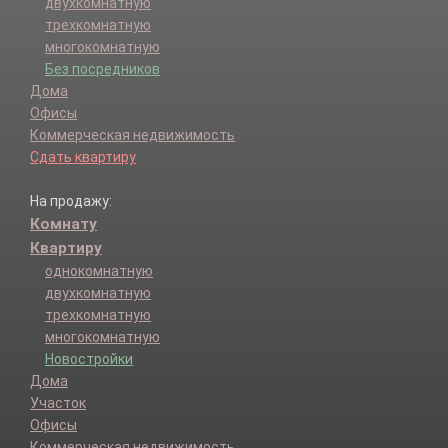
двухкомнатную
трехкомнатную
многокомнатную
Без посредников
Дома
Офисы
Коммерческая недвижимость
Сдать квартиру
На продажу:
Комнату
Квартиру
однокомнатную
двухкомнатную
трехкомнатную
многокомнатную
Новостройки
Дома
Участок
Офисы
Коммерческая недвижимость