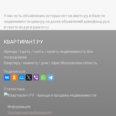
У нас есть объявления, которых нет на авито.ру, в базе по
недвижимости циан.ру, на доске объявлений домофонд.ру и
в газете из рук в руки irr.ru
КВАРТИРАНТ.РУ
Аренда / сдать / снять / купить недвижимость без
посредников.
Квартиру / комнату / дом / офис Московская область
Поделиться:
Статистика:
Информация:
Контактная информация