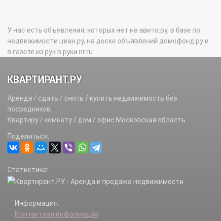
У нас есть объявления, которых нет на авито.ру, в базе по
недвижимости циан.ру, на доске объявлений домофонд.ру и
в газете из рук в руки irr.ru
КВАРТИРАНТ.РУ
Аренда / сдать / снять / купить недвижимость без
посредников.
Квартиру / комнату / дом / офис Московская область
Поделиться:
Статистика:
Информация:
Контактная информация