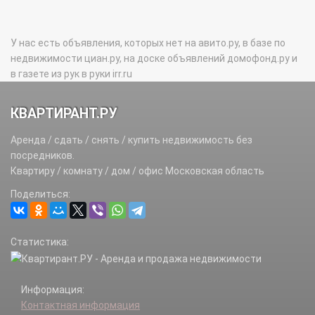
У нас есть объявления, которых нет на авито.ру, в базе по
недвижимости циан.ру, на доске объявлений домофонд.ру и
в газете из рук в руки irr.ru
КВАРТИРАНТ.РУ
Аренда / сдать / снять / купить недвижимость без
посредников.
Квартиру / комнату / дом / офис Московская область
Поделиться:
Статистика:
Информация:
Контактная информация