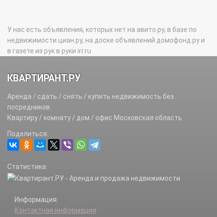
У нас есть объявления, которых нет на авито.ру, в базе по
недвижимости циан.ру, на доске объявлений домофонд.ру и
в газете из рук в руки irr.ru
КВАРТИРАНТ.РУ
Аренда / сдать / снять / купить недвижимость без
посредников.
Квартиру / комнату / дом / офис Московская область
Поделиться:
Статистика:
Информация:
Контактная информация