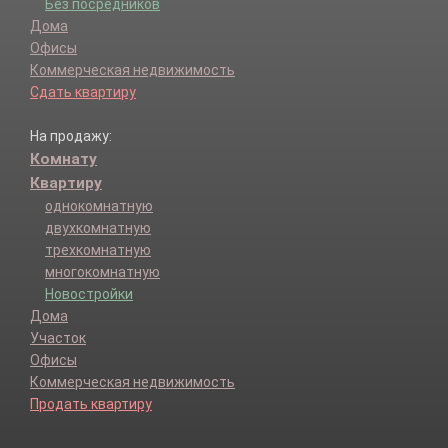
Без посредников
Дома
Офисы
Коммерческая недвижимость
Сдать квартиру
На продажу:
Комнату
Квартиру
однокомнатную
двухкомнатную
трехкомнатную
многокомнатную
Новостройки
Дома
Участок
Офисы
Коммерческая недвижимость
Продать квартиру