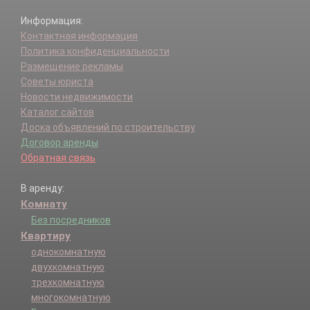
Информация:
Контактная информация
Политика конфиденциальности
Размещение рекламы
Советы юриста
Новости недвижимости
Каталог сайтов
Доска объявлений по строительству
Договор аренды
Обратная связь
В аренду:
Комнату
Без посредников
Квартиру
однокомнатную
двухкомнатную
трехкомнатную
многокомнатную