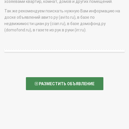
хозяевами квартир, комнат, домов и других помещений.
Так же рекомендуем поискать нужную Вам информацию на
доске объявлений авито.ру (avito.ru), в базе по
недвижимости циан.ру (cian.ru), в базе домофонд.ру
(domofond.ru), в газете из рук в руки (irr.ru).
РАЗМЕСТИТЬ ОБЪЯВЛЕНИЕ