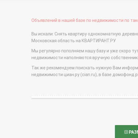
Объявлений в нашей базе по недвижимости по тако
Вы искали: Снять квартиру однокомнатную деревня
Московская область на КВАРТИРАНТ.РУ
Мы регулярно пополняем нашу базу и уже скоро ту
недвижимости наполняются вручную собственникам
Так же рекомендуем поискать нужную Вам информаци
недвижимости циан.ру (cian.ru), в базе домофонд.ру (
РАЗ