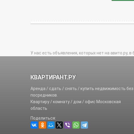
У нас есть объявления, которых нет на авито.ру, в 
КВАРТИРАНТ.РУ
Аренда / сдать / снять / купить недвижимость без
посредников.
Квартиру / комнату / дом / офис Московская
область
Поделиться: