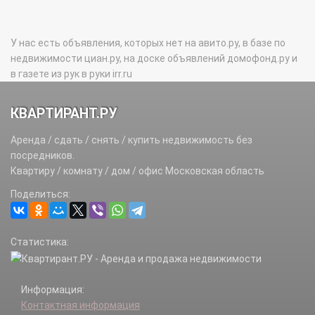
У нас есть объявления, которых нет на авито.ру, в базе по
недвижимости циан.ру, на доске объявлений домофонд.ру и
в газете из рук в руки irr.ru
КВАРТИРАНТ.РУ
Аренда / сдать / снять / купить недвижимость без
посредников.
Квартиру / комнату / дом / офис Московская область
Поделиться:
Статистика:
Информация:
Контактная информация