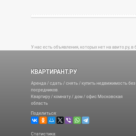
У нас есть объявления, которых нет на авито.ру, в 
КВАРТИРАНТ.РУ
Аренда / сдать / снять / купить недвижимость без
посредников.
Квартиру / комнату / дом / офис Московская
область
Поделиться:
Статистика: