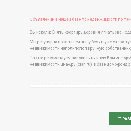
Объявлений в нашей базе по недвижимости по тако
Вы искали: Снять квартиру деревня Игнатьево - 
Мы регулярно пополняем нашу базу и уже скоро ту
недвижимости наполняются вручную собственникам
Так же рекомендуем поискать нужную Вам информаци
недвижимости циан.ру (cian.ru), в базе домофонд.ру (
РАЗ