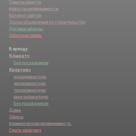
Советы юриста
Новости недвижимости
Каталог сайтов
Доска объявлений по строительству
Договор аренды
Обратная связь
В аренду:
Комнату
Без посредников
Квартиру
однокомнатную
двухкомнатную
трехкомнатную
многокомнатную
Без посредников
Дома
Офисы
Коммерческая недвижимость
Сдать квартиру