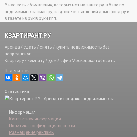
У нас есть объявления, которых нет на авито.ру, в базе по
недвижимости циан.ру, на доске объявлений домофонд.ру и
в газете из рук в руки irr.ru
КВАРТИРАНТ.РУ
Аренда / сдать / снять / купить недвижимость без
посредников.
Квартиру / комнату / дом / офис Московская область
Поделиться:
Статистика:
Информация:
Контактная информация
Политика конфиденциальности
Размещение рекламы