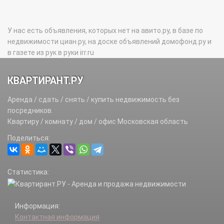
У нас есть объявления, которых нет на авито.ру, в базе по
недвижимости циан.ру, на доске объявлений домофонд.ру и
в газете из рук в руки irr.ru
КВАРТИРАНТ.РУ
Аренда / сдать / снять / купить недвижимость без
посредников.
Квартиру / комнату / дом / офис Московская область
Поделиться:
Статистика:
Информация:
Контактная информация