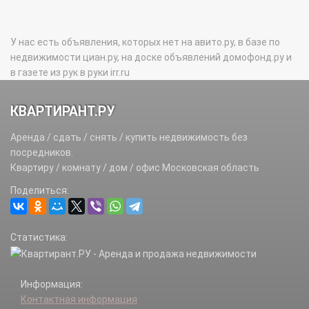
У нас есть объявления, которых нет на авито.ру, в базе по
недвижимости циан.ру, на доске объявлений домофонд.ру и
в газете из рук в руки irr.ru
КВАРТИРАНТ.РУ
Аренда / сдать / снять / купить недвижимость без
посредников.
Квартиру / комнату / дом / офис Московская область
Поделиться:
Статистика:
Информация:
Контактная информация