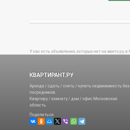
У нас есть объявления, которых нет на авито.ру, в 
КВАРТИРАНТ.РУ
Аренда / сдать / снять / купить недвижимость без
посредников.
Квартиру / комнату / дом / офис Московская
область
Поделиться: