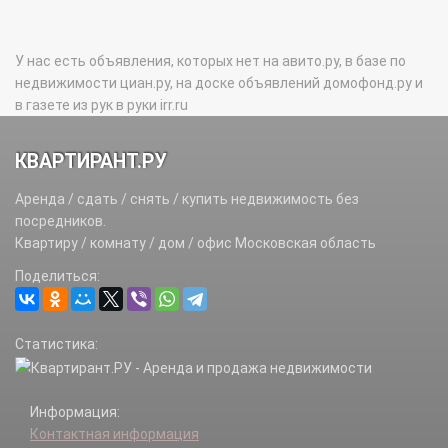
У нас есть объявления, которых нет на авито.ру, в базе по
недвижимости циан.ру, на доске объявлений домофонд.ру и
в газете из рук в руки irr.ru
КВАРТИРАНТ.РУ
Аренда / сдать / снять / купить недвижимость без
посредников.
Квартиру / комнату / дом / офис Московская область
Поделиться:
Статистика:
Информация:
Контактная информация