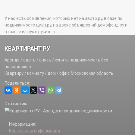
У нас есть объявления, которых нет на авито.ру, в базе по
недвижимости циан.ру, на доске объявлений домофонд.ру и
в газете из рук в руки irr.ru
КВАРТИРАНТ.РУ
Аренда / сдать / снять / купить недвижимость без
посредников.
Квартиру / комнату / дом / офис Московская область
Поделиться:
Статистика:
Информация:
Контактная информация