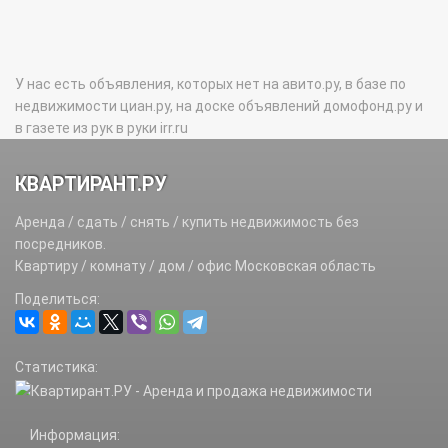
У нас есть объявления, которых нет на авито.ру, в базе по
недвижимости циан.ру, на доске объявлений домофонд.ру и
в газете из рук в руки irr.ru
КВАРТИРАНТ.РУ
Аренда / сдать / снять / купить недвижимость без
посредников.
Квартиру / комнату / дом / офис Московская область
Поделиться:
Статистика:
Информация: