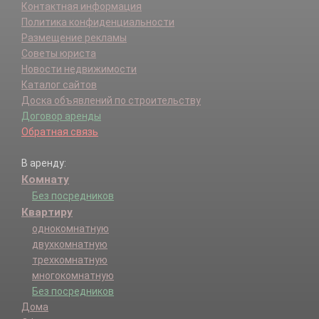
Контактная информация
Политика конфиденциальности
Размещение рекламы
Советы юриста
Новости недвижимости
Каталог сайтов
Доска объявлений по строительству
Договор аренды
Обратная связь
В аренду:
Комнату
Без посредников
Квартиру
однокомнатную
двухкомнатную
трехкомнатную
многокомнатную
Без посредников
Дома