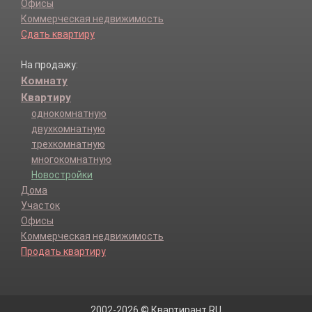
Офисы
Коммерческая недвижимость
Сдать квартиру
На продажу:
Комнату
Квартиру
однокомнатную
двухкомнатную
трехкомнатную
многокомнатную
Новостройки
Дома
Участок
Офисы
Коммерческая недвижимость
Продать квартиру
2002-2026 © Квартирант.RU