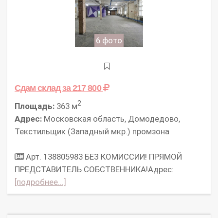
6 фото
Сдам склад
за 217 800
2
Площадь:
363 м
Адрес:
Московская область, Домодедово,
Текстильщик (Западный мкр.) промзона
Арт. 138805983 БЕЗ КОМИССИИ! ПРЯМОЙ
ПРЕДСТАВИТЕЛЬ СОБСТВЕННИКА!Адрес:
[подробнее...]