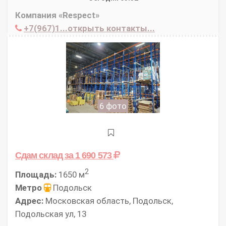
Компания «Respect»
+7(967)1...открыть контакты...
6 фото
Сдам склад
за 1 690 573
2
Площадь:
1650 м
Метро
Подольск
Адрес:
Московская область, Подольск,
Подольская ул, 13