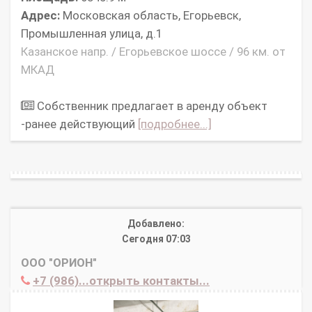
Адрес:
Московская область, Егорьевск,
Промышленная улица, д.1
Казанское напр. / Егорьевское шоссе / 96 км. от
МКАД
Собственник предлагает в аренду объект
-ранее действующий
[подробнее...]
Добавлено:
Сегодня 07:03
ООО "ОРИОН"
+7 (986)...открыть контакты...