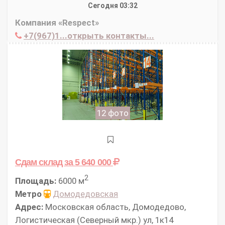
Сегодня 03:32
Компания «Respect»
+7(967)1...открыть контакты...
12 фото
Сдам склад
за 5 640 000
2
Площадь:
6000 м
Метро
Домодедовская
Адрес:
Московская область, Домодедово,
Логистическая (Северный мкр.) ул, 1к14