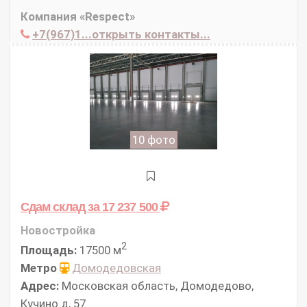
Компания «Respect»
+7(967)1...открыть контакты...
10 фото
Сдам склад
за 17 237 500
Новостройка
2
Площадь:
17500 м
Метро
Домодедовская
Адрес:
Московская область, Домодедово,
Кучино д, 57