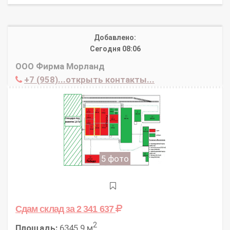
Добавлено:
Сегодня 08:06
ООО Фирма Морланд
+7 (958)...открыть контакты...
5 фото
Сдам склад
за 2 341 637
2
Площадь:
6345.9 м