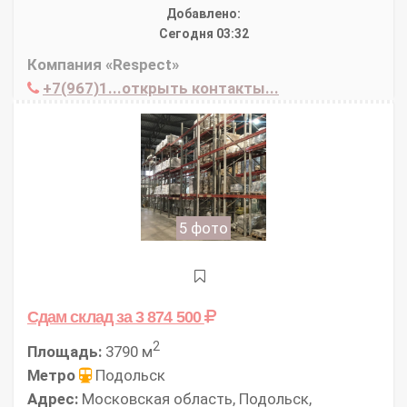
Добавлено:
Сегодня 03:32
Компания «Respect»
+7(967)1...открыть контакты...
5 фото
Сдам склад
за 3 874 500
2
Площадь:
3790 м
Метро
Подольск
Адрес:
Московская область, Подольск,