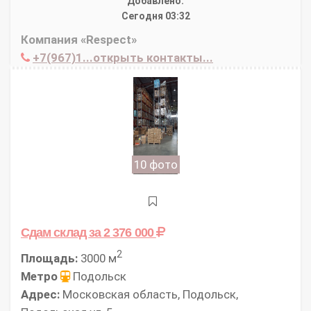
Добавлено:
Сегодня 03:32
Компания «Respect»
+7(967)1...открыть контакты...
10 фото
Сдам склад
за 2 376 000
2
Площадь:
3000 м
Метро
Подольск
Адрес:
Московская область, Подольск,