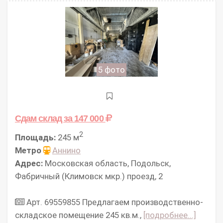
5 фото
Сдам склад
за 147 000
2
Площадь:
245 м
Метро
Аннино
Адрес:
Московская область, Подольск,
Фабричный (Климовск мкр.) проезд, 2
Арт. 69559855 Предлагаем производственно-
складское помещение 245 кв.м.,
[подробнее...]