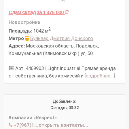
Сдам склад
за 1 476 000
Новостройка
2
Площадь:
1042 м
Метро
Бульвар Дмитрия Донского
Адрес:
Московская область, Подольск,
Коммунальная (Климовск мкр.) ул, 50
Арт. 44699031 Light Industrial Прямая аренда
от собственника, без комиссий и
[подробнее...]
Добавлено:
Сегодня 03:32
Компания «Respect»
+7(967)1...открыть контакты...