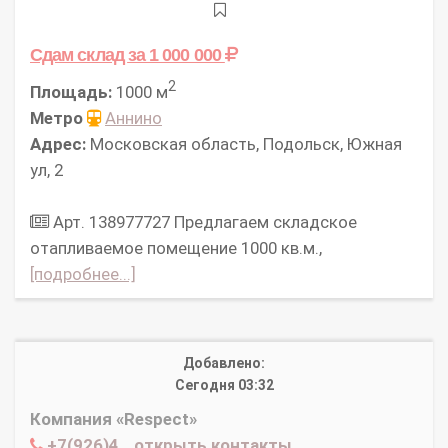
Сдам склад
за 1 000 000
2
Площадь:
1000 м
Метро
Аннино
Адрес:
Московская область, Подольск, Южная
ул, 2
Арт. 138977727 Предлагаем складское
отапливаемое помещение 1000 кв.м.,
[подробнее...]
Добавлено:
Сегодня 03:32
Компания «Respect»
+7(926)4...открыть контакты...