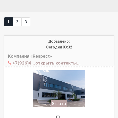
1
2
3
Добавлено:
Сегодня 03:32
Компания «Respect»
+7(926)4...открыть контакты...
8 фото