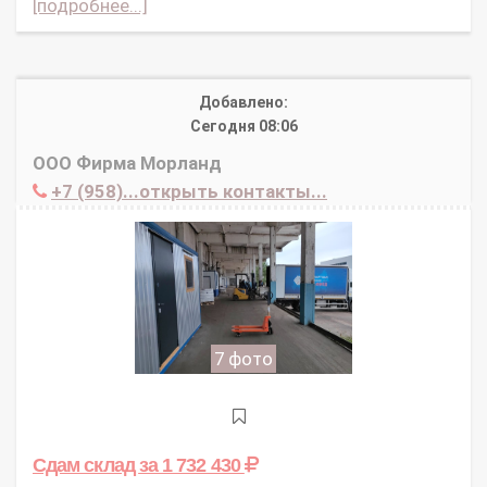
[подробнее...]
Добавлено:
Сегодня 08:06
ООО Фирма Морланд
+7 (958)...открыть контакты...
7 фото
Сдам склад
за 1 732 430