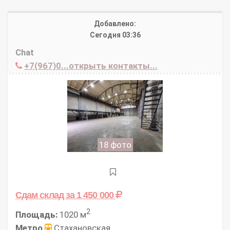
Добавлено:
Сегодня 03:36
Chat
+7(967)0...открыть контакты...
18 фото
Сдам склад
за 1 450 000
2
Площадь:
1020 м
Метро
Стахановская