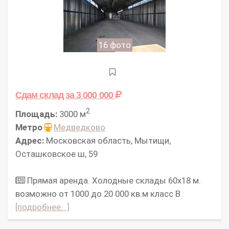
16 фото
Сдам склад
за 3 000 000
2
Площадь:
3000 м
Метро
Медведково
Адрес:
Московская область, Мытищи,
Осташковское ш, 59
Прямая аренда. Холодные склады 60х18 м.
возможно от 1000 до 20 000 кв.м класс В
[подробнее...]