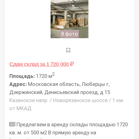
8 фото
Сдам склад
за 1 720 000
2
Площадь:
1720 м
Адрес:
Московская область, Люберцы г,
Дзержинский, Денисьевский проезд, д.15
Казанское напр. / Новорязанское шоссе / 1 км.
от МКАД
Предлагаем в аренду склады площадью 1720
кв. м. от 500 м2 В прямую аренду на