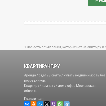
РАЗ
У нас есть объявления, которых нет на авито.ру, в 
КВАРТИРАНТ.РУ
Аренда / сдать / снять / купить недвижимость без
посредников.
Квартиру / комнату / дом / офис Московская
область
Поделиться: