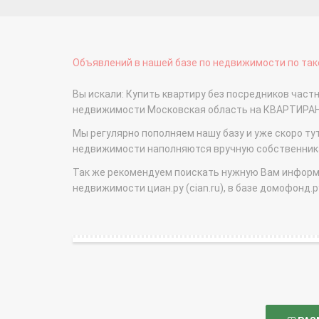
Объявлений в нашей базе по недвижимости по тако
Вы искали: Купить квартиру без посредников частны
недвижимости Московская область на КВАРТИРА
Мы регулярно пополняем нашу базу и уже скоро ту
недвижимости наполняются вручную собственникам
Так же рекомендуем поискать нужную Вам информаци
недвижимости циан.ру (cian.ru), в базе домофонд.ру (