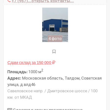
+7 (967)...открыть контакты...
4 фото
Сдам склад
за 150 000
2
Площадь:
1000 м
Адрес:
Московская область, Талдом, Советская
улица, д.влд46
Савеловское напр. / Дмитровское шоссе / 100
км. от МКАД