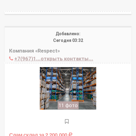
Добавлено:
Сегодня 03:32
Компания «Respect»
+7(967)1...открыть контакты...
11 фото
Сдам склад
за 2 200 000