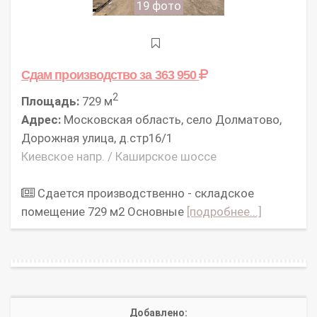
19 фото
Сдам производство
за 363 950
2
Площадь:
729 м
Адрес:
Московская область, село Долматово,
Дорожная улица, д.стр16/1
Киевское напр. / Каширское шоссе
Сдается производственно - складское
помещение 729 м2 Основные
[подробнее...]
Добавлено: