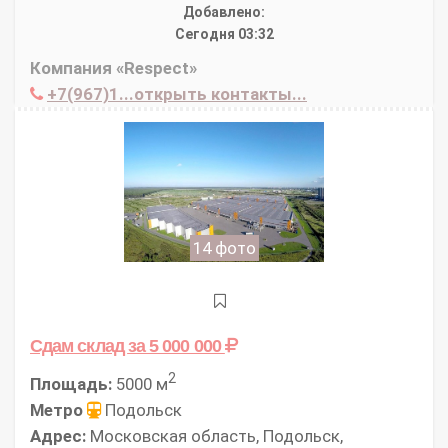
Добавлено:
Сегодня 03:32
Компания «Respect»
+7(967)1...открыть контакты...
14 фото
Сдам склад
за 5 000 000
2
Площадь:
5000 м
Метро
Подольск
Адрес:
Московская область, Подольск,