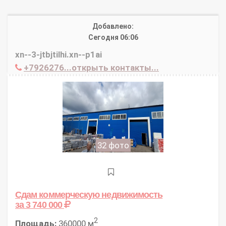
Добавлено:
Сегодня 06:06
xn--3-jtbjtilhi.xn--p1ai
+7926276...открыть контакты...
32 фото
Сдам коммерческую недвижимость
за 3 740 000
2
Площадь:
360000 м