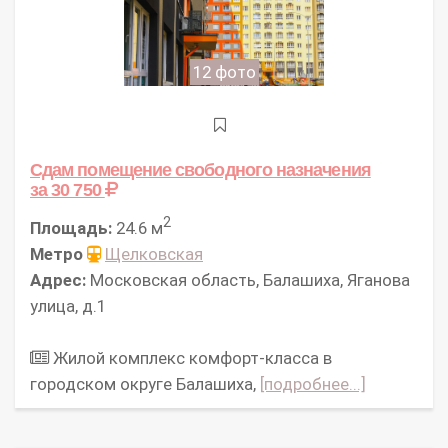
12 фото
Сдам помещение свободного назначения
за 30 750
2
Площадь:
24.6 м
Метро
Щелковская
Адрес:
Московская область, Балашиха, Яганова
улица, д.1
Жилой комплекс комфорт-класса в
городском округе Балашиха,
[подробнее...]