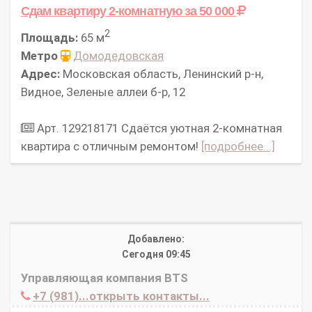
Сдам квартиру 2-комнатную
за 50 000
2
Площадь:
65 м
Метро
Домодедовская
Адрес:
Московская область, Ленинский р-н,
Видное, Зеленые аллеи б-р, 12
Арт. 129218171 Сдаётся уютная 2-комнатная
квартира с отличным ремонтом!
[подробнее...]
Добавлено:
Сегодня 09:45
Управляющая компания BTS
+7 (981)...открыть контакты...