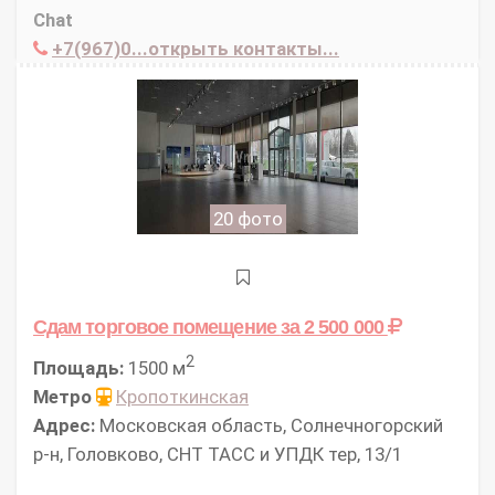
Chat
+7(967)0...открыть контакты...
20 фото
Сдам торговое помещение
за 2 500 000
2
Площадь:
1500 м
Метро
Кропоткинская
Адрес:
Московская область, Солнечногорский
р-н, Головково, СНТ ТАСС и УПДК тер, 13/1