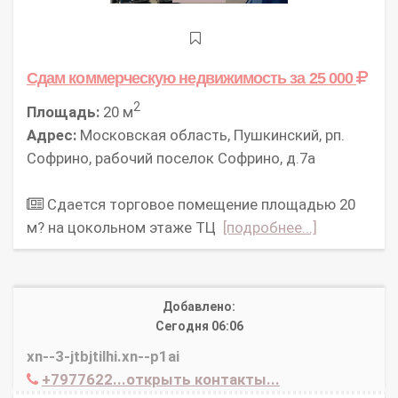
Сдам коммерческую недвижимость
за 25 000
2
Площадь:
20 м
Адрес:
Московская область, Пушкинский, рп.
Софрино, рабочий поселок Софрино, д.7а
Сдается торговое помещение площадью 20
м? на цокольном этаже ТЦ
[подробнее...]
Добавлено:
Сегодня 06:06
xn--3-jtbjtilhi.xn--p1ai
+7977622...открыть контакты...