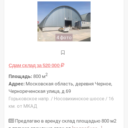
4 фото
Сдам склад
за 520 000
2
Площадь:
800 м
Адрес:
Московская область, деревня Черное,
Чернореченская улица, д.69
Горьковское напр. / Носовихинское шоссе / 16
км. от МКАД
Предлагаю в аренду склад площадью 800 м2