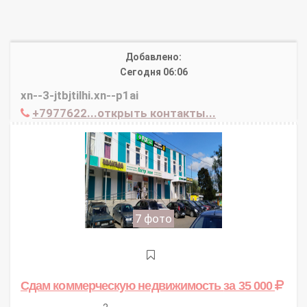
Добавлено:
Сегодня 06:06
xn--3-jtbjtilhi.xn--p1ai
+7977622...открыть контакты...
7 фото
Сдам коммерческую недвижимость
за 35 000