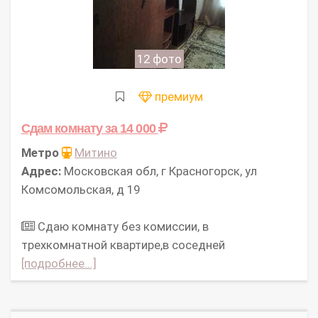
12 фото
премиум
Сдам комнату
за 14 000
Метро
Митино
Адрес:
Московская обл, г Красногорск, ул
Комсомольская, д 19
Сдаю комнату без комиссии, в
трехкомнатной квартире,в соседней
[подробнее...]