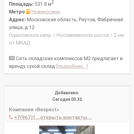
2
Площадь:
531.8 м
Метро
Новокосино
Адрес:
Московская область, Реутов, Фабричная
улица, д.12
Горьковское напр. / Носовихинское шоссе / 2 км.
от МКАД
Сеть складских комплексов М2 предлагает в
аренду сухой склад
[подробнее...]
Добавлено:
Сегодня 03:32
Компания «Respect»
+7(967)1...открыть контакты...