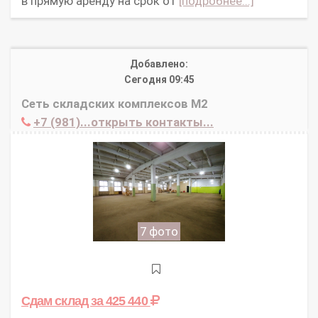
в прямую аренду на срок от
[подробнее...]
Добавлено:
Сегодня 09:45
Сеть складских комплексов М2
+7 (981)...открыть контакты...
7 фото
Сдам склад
за 425 440