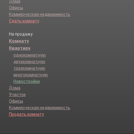
Дома
Офисы
Коммерческая недвижимость
Сдать комнату
На продажу:
Комнату
Квартиру
однокомнатную
двухкомнатную
трехкомнатную
многокомнатную
Новостройки
Дома
Участок
Офисы
Коммерческая недвижимость
Продать комнату