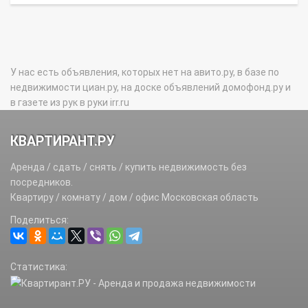
У нас есть объявления, которых нет на авито.ру, в базе по
недвижимости циан.ру, на доске объявлений домофонд.ру и
в газете из рук в руки irr.ru
КВАРТИРАНТ.РУ
Аренда / сдать / снять / купить недвижимость без
посредников.
Квартиру / комнату / дом / офис Московская область
Поделиться:
Статистика: