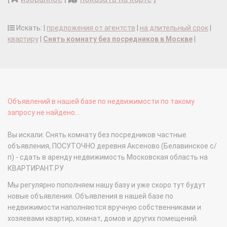
Искать: |
предложения от агентств
|
на длительный срок
|
квартиру
|
Снять комнату без посредников в Москве
|
Объявлений в нашей базе по недвижимости по такому
запросу не найдено...
Вы искали: Снять комнату без посредников частные
объявления, ПОСУТОЧНО деревня Аксеново (Белавинское с/
п) - сдать в аренду недвижимость Московская область на
КВАРТИРАНТ.РУ
Мы регулярно пополняем нашу базу и уже скоро тут будут
новые объявления. Объявления в нашей базе по
недвижимости наполняются вручную собственниками и
хозяевами квартир, комнат, домов и других помещений.