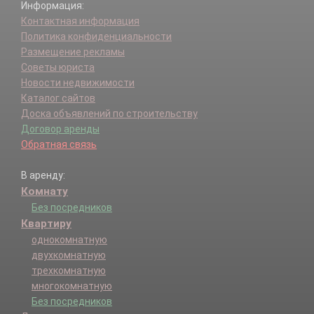
Информация:
Контактная информация
Политика конфиденциальности
Размещение рекламы
Советы юриста
Новости недвижимости
Каталог сайтов
Доска объявлений по строительству
Договор аренды
Обратная связь
В аренду:
Комнату
Без посредников
Квартиру
однокомнатную
двухкомнатную
трехкомнатную
многокомнатную
Без посредников