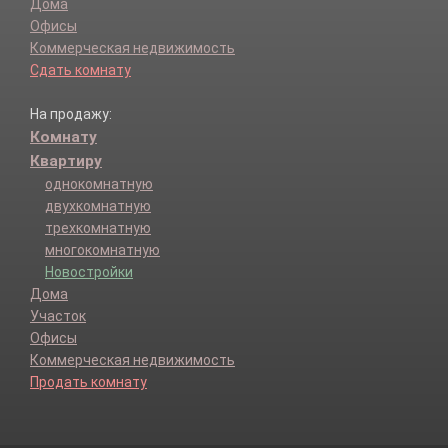
Дома
Офисы
Коммерческая недвижимость
Сдать комнату
На продажу:
Комнату
Квартиру
однокомнатную
двухкомнатную
трехкомнатную
многокомнатную
Новостройки
Дома
Участок
Офисы
Коммерческая недвижимость
Продать комнату