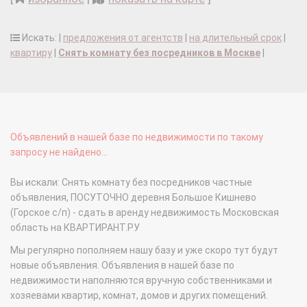
Искать: |
предложения от агентств
|
на длительный срок
|
квартиру
|
Снять комнату без посредников в Москве
|
Объявлений в нашей базе по недвижимости по такому
запросу не найдено...
Вы искали: Снять комнату без посредников частные
объявления, ПОСУТОЧНО деревня Большое Кишнево
(Горское с/п) - сдать в аренду недвижимость Московская
область на КВАРТИРАНТ.РУ
Мы регулярно пополняем нашу базу и уже скоро тут будут
новые объявления. Объявления в нашей базе по
недвижимости наполняются вручную собственниками и
хозяевами квартир, комнат, домов и других помещений.