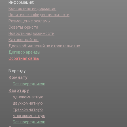
Информация:
Контактная информация
Политика конфиденциальности
Размещение рекламы
Советы юриста
Новости недвижимости
Каталог сайтов
Доска объявлений по строительству
Договор аренды
Обратная связь
В аренду:
Комнату
Без посредников
Квартиру
однокомнатную
двухкомнатную
трехкомнатную
многокомнатную
Без посредников