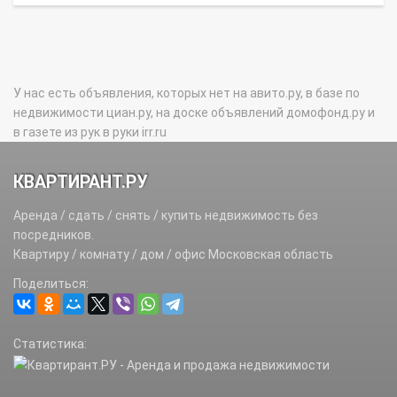
У нас есть объявления, которых нет на авито.ру, в базе по
недвижимости циан.ру, на доске объявлений домофонд.ру и
в газете из рук в руки irr.ru
КВАРТИРАНТ.РУ
Аренда / сдать / снять / купить недвижимость без
посредников.
Квартиру / комнату / дом / офис Московская область
Поделиться:
Статистика: