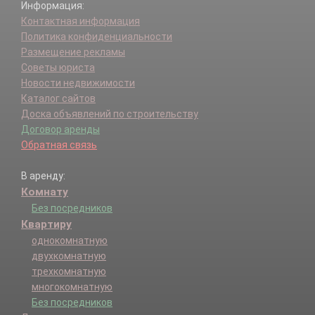
Информация:
Контактная информация
Политика конфиденциальности
Размещение рекламы
Советы юриста
Новости недвижимости
Каталог сайтов
Доска объявлений по строительству
Договор аренды
Обратная связь
В аренду:
Комнату
Без посредников
Квартиру
однокомнатную
двухкомнатную
трехкомнатную
многокомнатную
Без посредников