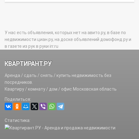
У нас есть объявления, которых нет на авито.ру, в базе по
недвижимости циан.ру, на доске объявлений домофонд.ру и
в газете из рук в руки irr.ru
КВАРТИРАНТ.РУ
Аренда / сдать / снять / купить недвижимость без
посредников.
Квартиру / комнату / дом / офис Московская область
Поделиться:
Статистика: