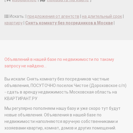
Искать: |
предложения от агентств
|
на длительный срок
|
квартиру
|
Снять комнату без посредников в Москве
|
Объявлений в нашей базе по недвижимости по такому
запросу не найдено...
Вы искали: Снять комнату без посредников частные
объявления, ПОСУТОЧНО поселок Чистое (Дороховское с/п)
- сдать в аренду недвижимость Московская область на
КВАРТИРАНТ.РУ
Мы регулярно пополняем нашу базу и уже скоро тут будут
новые объявления. Объявления в нашей базе по
недвижимости наполняются вручную собственниками и
хозяевами квартир, комнат, домов и других помещений.