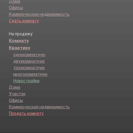
Дома
Офисы
Коммерческая недвижимость
Сдать комнату
На продажу:
Комнату
Квартиру
однокомнатную
двухкомнатную
трехкомнатную
многокомнатную
Новостройки
Дома
Участок
Офисы
Коммерческая недвижимость
Продать комнату