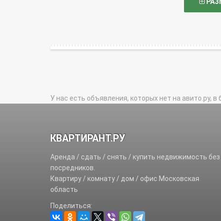
РАЗ
У нас есть объявления, которых нет на авито.ру, в 
КВАРТИРАНТ.РУ
Аренда / сдать / снять / купить недвижимость без
посредников.
Квартиру / комнату / дом / офис Московская
область
Поделиться: