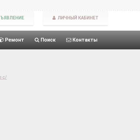
БЪЯВЛЕНИЕ
ЛИЧНЫЙ КАБИНЕТ
Ремонт
Поиск
Контакты
 с/