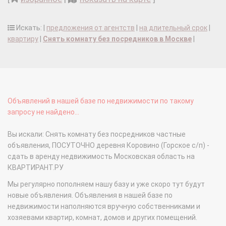
Искать: |
предложения от агентств
|
на длительный срок
|
квартиру
|
Снять комнату без посредников в Москве
|
Объявлений в нашей базе по недвижимости по такому
запросу не найдено...
Вы искали: Снять комнату без посредников частные
объявления, ПОСУТОЧНО деревня Коровино (Горское с/п) -
сдать в аренду недвижимость Московская область на
КВАРТИРАНТ.РУ
Мы регулярно пополняем нашу базу и уже скоро тут будут
новые объявления. Объявления в нашей базе по
недвижимости наполняются вручную собственниками и
хозяевами квартир, комнат, домов и других помещений.