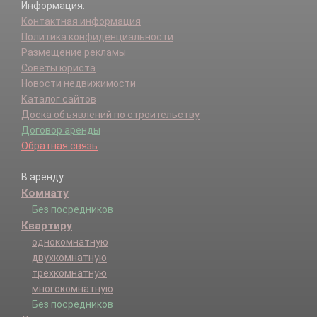
Информация:
Контактная информация
Политика конфиденциальности
Размещение рекламы
Советы юриста
Новости недвижимости
Каталог сайтов
Доска объявлений по строительству
Договор аренды
Обратная связь
В аренду:
Комнату
Без посредников
Квартиру
однокомнатную
двухкомнатную
трехкомнатную
многокомнатную
Без посредников