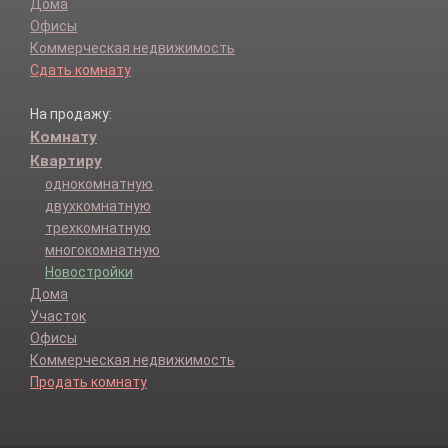
Дома
Офисы
Коммерческая недвижимость
Сдать комнату
На продажу:
Комнату
Квартиру
однокомнатную
двухкомнатную
трехкомнатную
многокомнатную
Новостройки
Дома
Участок
Офисы
Коммерческая недвижимость
Продать комнату