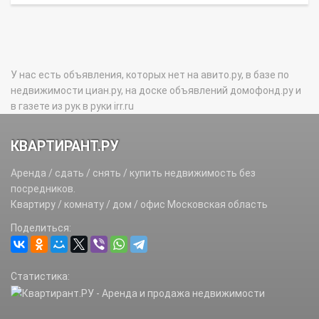
У нас есть объявления, которых нет на авито.ру, в базе по
недвижимости циан.ру, на доске объявлений домофонд.ру и
в газете из рук в руки irr.ru
КВАРТИРАНТ.РУ
Аренда / сдать / снять / купить недвижимость без
посредников.
Квартиру / комнату / дом / офис Московская область
Поделиться:
Статистика: