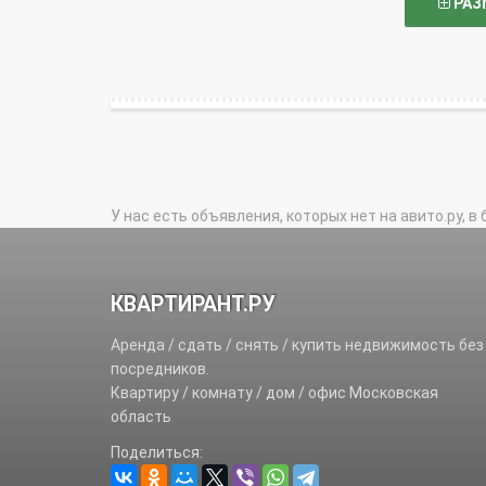
РАЗ
У нас есть объявления, которых нет на авито.ру, в 
КВАРТИРАНТ.РУ
Аренда / сдать / снять / купить недвижимость без
посредников.
Квартиру / комнату / дом / офис Московская
область
Поделиться: