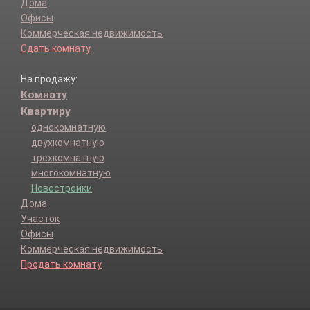
Дома
Офисы
Коммерческая недвижимость
Сдать комнату
На продажу:
Комнату
Квартиру
однокомнатную
двухкомнатную
трехкомнатную
многокомнатную
Новостройки
Дома
Участок
Офисы
Коммерческая недвижимость
Продать комнату