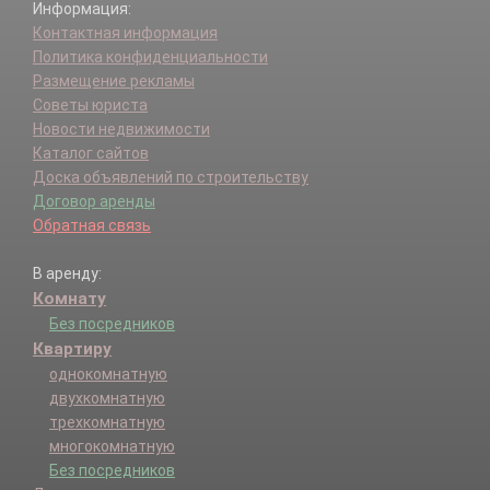
Информация:
Контактная информация
Политика конфиденциальности
Размещение рекламы
Советы юриста
Новости недвижимости
Каталог сайтов
Доска объявлений по строительству
Договор аренды
Обратная связь
В аренду:
Комнату
Без посредников
Квартиру
однокомнатную
двухкомнатную
трехкомнатную
многокомнатную
Без посредников