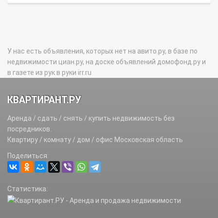
У нас есть объявления, которых нет на авито.ру, в базе по
недвижимости циан.ру, на доске объявлений домофонд.ру и
в газете из рук в руки irr.ru
КВАРТИРАНТ.РУ
Аренда / сдать / снять / купить недвижимость без
посредников.
Квартиру / комнату / дом / офис Московская область
Поделиться:
Статистика: