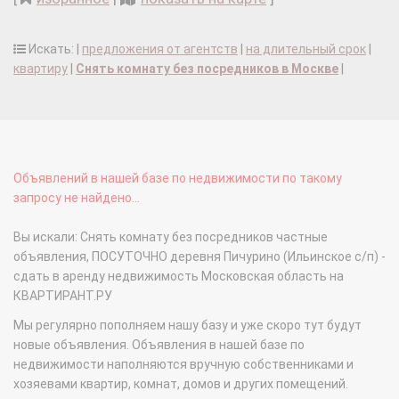
Искать: |
предложения от агентств
|
на длительный срок
|
квартиру
|
Снять комнату без посредников в Москве
|
Объявлений в нашей базе по недвижимости по такому
запросу не найдено...
Вы искали: Снять комнату без посредников частные
объявления, ПОСУТОЧНО деревня Пичурино (Ильинское с/п) -
сдать в аренду недвижимость Московская область на
КВАРТИРАНТ.РУ
Мы регулярно пополняем нашу базу и уже скоро тут будут
новые объявления. Объявления в нашей базе по
недвижимости наполняются вручную собственниками и
хозяевами квартир, комнат, домов и других помещений.