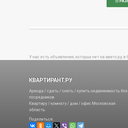
РАЗ
У нас есть объявления, которых нет на авито.ру, в 
КВАРТИРАНТ.РУ
Аренда / сдать / снять / купить недвижимость без
посредников.
Квартиру / комнату / дом / офис Московская
область
Поделиться: