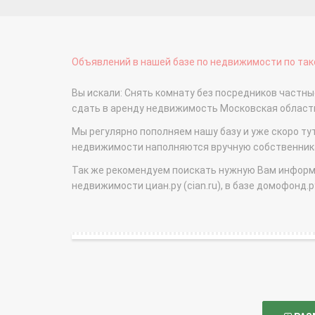
Объявлений в нашей базе по недвижимости по тако
Вы искали: Снять комнату без посредников частны
сдать в аренду недвижимость Московская облас
Мы регулярно пополняем нашу базу и уже скоро ту
недвижимости наполняются вручную собственникам
Так же рекомендуем поискать нужную Вам информаци
недвижимости циан.ру (cian.ru), в базе домофонд.ру (