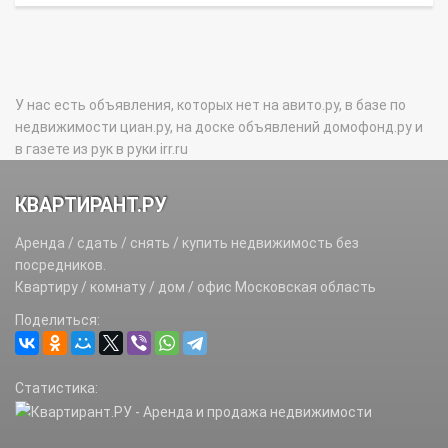
У нас есть объявления, которых нет на авито.ру, в базе по
недвижимости циан.ру, на доске объявлений домофонд.ру и
в газете из рук в руки irr.ru
КВАРТИРАНТ.РУ
Аренда / сдать / снять / купить недвижимость без
посредников.
Квартиру / комнату / дом / офис Московская область
Поделиться:
Статистика: