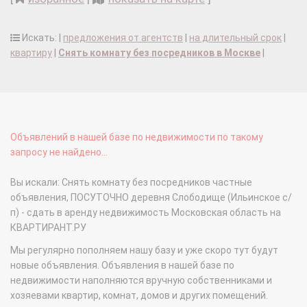
Искать: |
предложения от агентств
|
на длительный срок
|
квартиру
|
Снять комнату без посредников в Москве
|
Объявлений в нашей базе по недвижимости по такому
запросу не найдено...
Вы искали: Снять комнату без посредников частные
объявления, ПОСУТОЧНО деревня Слободище (Ильинское с/
п) - сдать в аренду недвижимость Московская область на
КВАРТИРАНТ.РУ
Мы регулярно пополняем нашу базу и уже скоро тут будут
новые объявления. Объявления в нашей базе по
недвижимости наполняются вручную собственниками и
хозяевами квартир, комнат, домов и других помещений.