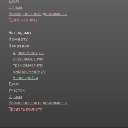
Дома
Офисы
Коммерческая недвижимость
Сдать комнату
На продажу:
Комнату
Квартиру
однокомнатную
двухкомнатную
трехкомнатную
многокомнатную
Новостройки
Дома
Участок
Офисы
Коммерческая недвижимость
Продать комнату