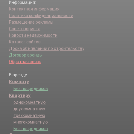
Информация:
Контактная информация
Политика конфиденциальности
Размещение рекламы
Советы юриста
Новости недвижимости
Каталог сайтов
Доска объявлений по строительству
Договор аренды
Обратная связь
В аренду:
Комнату
Без посредников
Квартиру
однокомнатную
двухкомнатную
трехкомнатную
многокомнатную
Без посредников