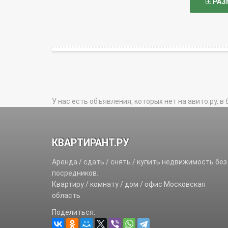
РАЗ
У нас есть объявления, которых нет на авито.ру, в 
КВАРТИРАНТ.РУ
Аренда / сдать / снять / купить недвижимость без
посредников.
Квартиру / комнату / дом / офис Московская
область
Поделиться: