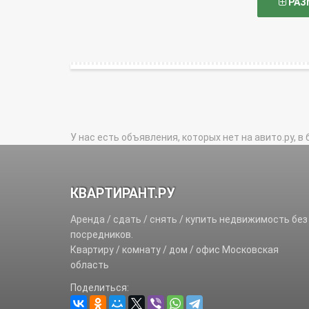
РАЗ
У нас есть объявления, которых нет на авито.ру, в 
КВАРТИРАНТ.РУ
Аренда / сдать / снять / купить недвижимость без
посредников.
Квартиру / комнату / дом / офис Московская
область
Поделиться: