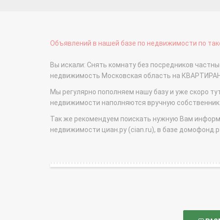
Объявлений в нашей базе по недвижимости по тако
Вы искали: Снять комнату без посредников частн
недвижимость Московская область на КВАРТИРА
Мы регулярно пополняем нашу базу и уже скоро ту
недвижимости наполняются вручную собственникам
Так же рекомендуем поискать нужную Вам информаци
недвижимости циан.ру (cian.ru), в базе домофонд.ру (