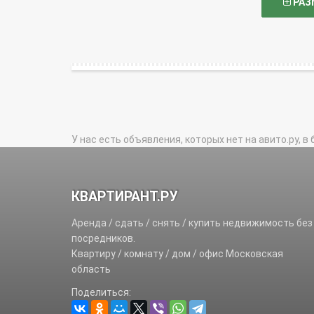
РАЗ
У нас есть объявления, которых нет на авито.ру, в 
КВАРТИРАНТ.РУ
Аренда / сдать / снять / купить недвижимость без
посредников.
Квартиру / комнату / дом / офис Московская
область
Поделиться: