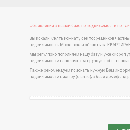
Объявлений в нашей базе по недвижимости по тако
Вы искали: Снять комнату без посредников частн
недвижимость Московская область на КВАРТИРА
Мы регулярно пополняем нашу базу и уже скоро ту
недвижимости наполняются вручную собственникам
Так же рекомендуем поискать нужную Вам информаци
недвижимости циан.ру (cian.ru), в базе домофонд.ру (