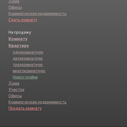
Дома
Офисы
Коммерческая недвижимость
Сдать комнату
На продажу:
Комнату
Квартиру
однокомнатную
двухкомнатную
трехкомнатную
многокомнатную
Новостройки
Дома
Участок
Офисы
Коммерческая недвижимость
Продать комнату