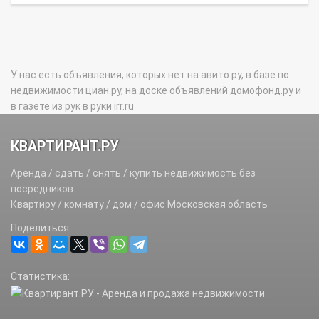
У нас есть объявления, которых нет на авито.ру, в базе по
недвижимости циан.ру, на доске объявлений домофонд.ру и
в газете из рук в руки irr.ru
КВАРТИРАНТ.РУ
Аренда / сдать / снять / купить недвижимость без
посредников.
Квартиру / комнату / дом / офис Московская область
Поделиться:
Статистика: