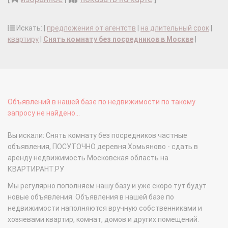
Искать: |
предложения от агентств
|
на длительный срок
|
квартиру
|
Снять комнату без посредников в Москве
|
Объявлений в нашей базе по недвижимости по такому
запросу не найдено...
Вы искали: Снять комнату без посредников частные
объявления, ПОСУТОЧНО деревня Хомьяново - сдать в
аренду недвижимость Московская область на
КВАРТИРАНТ.РУ
Мы регулярно пополняем нашу базу и уже скоро тут будут
новые объявления. Объявления в нашей базе по
недвижимости наполняются вручную собственниками и
хозяевами квартир, комнат, домов и других помещений.