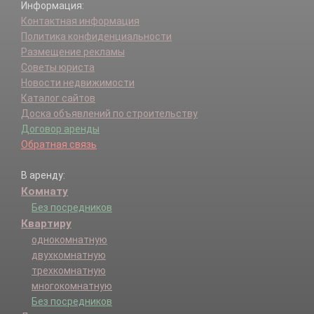
Информация:
Контактная информация
Политика конфиденциальности
Размещение рекламы
Советы юриста
Новости недвижимости
Каталог сайтов
Доска объявлений по строительству
Договор аренды
Обратная связь
В аренду:
Комнату
Без посредников
Квартиру
однокомнатную
двухкомнатную
трехкомнатную
многокомнатную
Без посредников