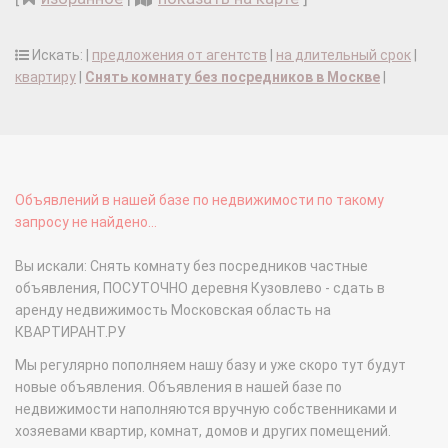
Искать: |
предложения от агентств
|
на длительный срок
|
квартиру
|
Снять комнату без посредников в Москве
|
Объявлений в нашей базе по недвижимости по такому
запросу не найдено...
Вы искали: Снять комнату без посредников частные
объявления, ПОСУТОЧНО деревня Кузовлево - сдать в
аренду недвижимость Московская область на
КВАРТИРАНТ.РУ
Мы регулярно пополняем нашу базу и уже скоро тут будут
новые объявления. Объявления в нашей базе по
недвижимости наполняются вручную собственниками и
хозяевами квартир, комнат, домов и других помещений.