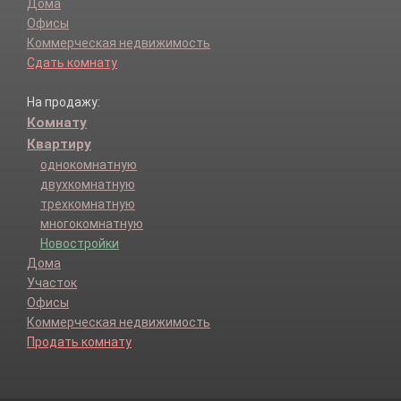
Дома
Офисы
Коммерческая недвижимость
Сдать комнату
На продажу:
Комнату
Квартиру
однокомнатную
двухкомнатную
трехкомнатную
многокомнатную
Новостройки
Дома
Участок
Офисы
Коммерческая недвижимость
Продать комнату