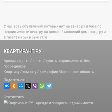
У нас есть объявления, которых нет на авито.ру, в базе по
недвижимости циан.ру, на доске объявлений домофонд.ру и
в газете из рук в руки irr.ru
КВАРТИРАНТ.РУ
Аренда / сдать / снять / купить недвижимость без
посредников.
Квартиру / комнату / дом / офис Московская область
Поделиться:
Статистика: