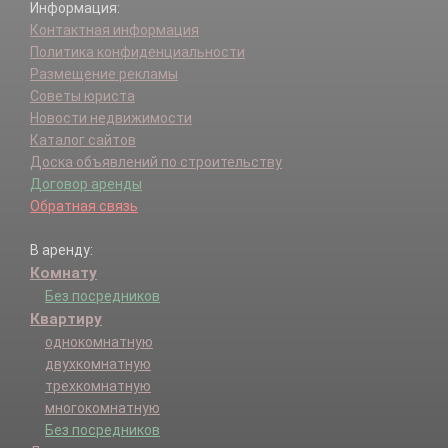
Информация:
Контактная информация
Политика конфиденциальности
Размещение рекламы
Советы юриста
Новости недвижимости
Каталог сайтов
Доска объявлений по строительству
Договор аренды
Обратная связь
В аренду:
Комнату
Без посредников
Квартиру
однокомнатную
двухкомнатную
трехкомнатную
многокомнатную
Без посредников