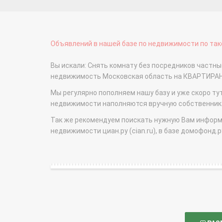
Объявлений в нашей базе по недвижимости по тако
Вы искали: Снять комнату без посредников частн
недвижимость Московская область на КВАРТИРА
Мы регулярно пополняем нашу базу и уже скоро ту
недвижимости наполняются вручную собственникам
Так же рекомендуем поискать нужную Вам информаци
недвижимости циан.ру (cian.ru), в базе домофонд.ру (