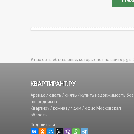
РАЗ
У нас есть объявления, которых нет на авито.ру, в 
КВАРТИРАНТ.РУ
Аренда / сдать / снять / купить недвижимость без
посредников.
Квартиру / комнату / дом / офис Московская
область
Поделиться: