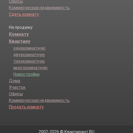
Офисы
Коммерческая недвижимость
Сдать комнату
На продажу:
Комнату
Квартиру
однокомнатную
двухкомнатную
трехкомнатную
многокомнатную
Новостройки
Дома
Участок
Офисы
Коммерческая недвижимость
Продать комнату
2002-2026 © Квартирант.RU