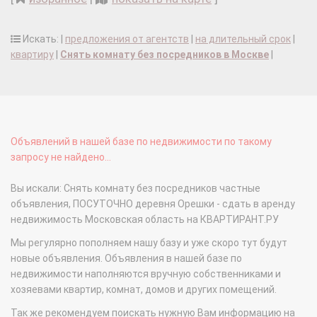
Искать: |
предложения от агентств
|
на длительный срок
|
квартиру
|
Снять комнату без посредников в Москве
|
Объявлений в нашей базе по недвижимости по такому
запросу не найдено...
Вы искали: Снять комнату без посредников частные
объявления, ПОСУТОЧНО деревня Орешки - сдать в аренду
недвижимость Московская область на КВАРТИРАНТ.РУ
Мы регулярно пополняем нашу базу и уже скоро тут будут
новые объявления. Объявления в нашей базе по
недвижимости наполняются вручную собственниками и
хозяевами квартир, комнат, домов и других помещений.
Так же рекомендуем поискать нужную Вам информацию на