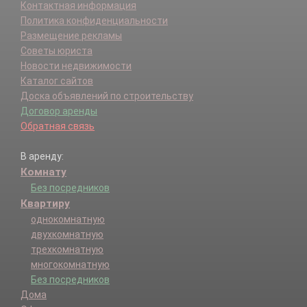
Контактная информация
Политика конфиденциальности
Размещение рекламы
Советы юриста
Новости недвижимости
Каталог сайтов
Доска объявлений по строительству
Договор аренды
Обратная связь
В аренду:
Комнату
Без посредников
Квартиру
однокомнатную
двухкомнатную
трехкомнатную
многокомнатную
Без посредников
Дома