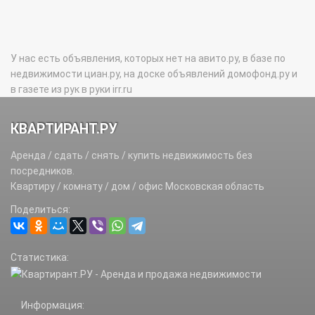
У нас есть объявления, которых нет на авито.ру, в базе по
недвижимости циан.ру, на доске объявлений домофонд.ру и
в газете из рук в руки irr.ru
КВАРТИРАНТ.РУ
Аренда / сдать / снять / купить недвижимость без
посредников.
Квартиру / комнату / дом / офис Московская область
Поделиться:
Статистика:
Информация: