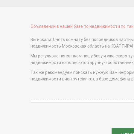
Объявлений в нашей базе по недвижимости по тако
Вы искали: Снять комнату без посредников частн
недвижимость Московская область на КВАРТИРА
Мы регулярно пополняем нашу базу и уже скоро ту
недвижимости наполняются вручную собственникам
Так же рекомендуем поискать нужную Вам информаци
недвижимости циан.ру (cian.ru), в базе домофонд.ру (