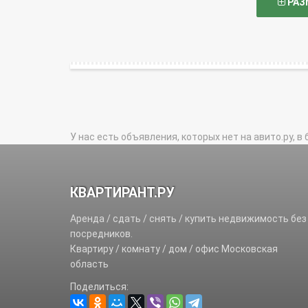
РАЗ
У нас есть объявления, которых нет на авито.ру, в 
КВАРТИРАНТ.РУ
Аренда / сдать / снять / купить недвижимость без
посредников.
Квартиру / комнату / дом / офис Московская
область
Поделиться: