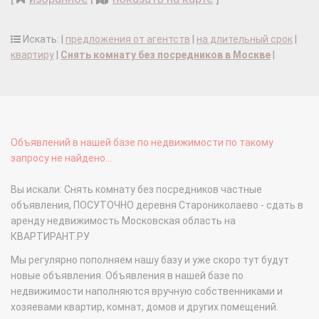
Искать: |
предложения от агентств
|
на длительный срок
|
квартиру
|
Снять комнату без посредников в Москве
|
Объявлений в нашей базе по недвижимости по такому
запросу не найдено...
Вы искали: Снять комнату без посредников частные
объявления, ПОСУТОЧНО деревня Старониколаево - сдать в
аренду недвижимость Московская область на
КВАРТИРАНТ.РУ
Мы регулярно пополняем нашу базу и уже скоро тут будут
новые объявления. Объявления в нашей базе по
недвижимости наполняются вручную собственниками и
хозяевами квартир, комнат, домов и других помещений.