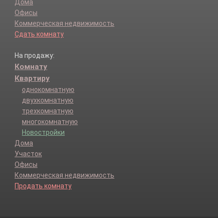
Дома
Офисы
Коммерческая недвижимость
Сдать комнату
На продажу:
Комнату
Квартиру
однокомнатную
двухкомнатную
трехкомнатную
многокомнатную
Новостройки
Дома
Участок
Офисы
Коммерческая недвижимость
Продать комнату