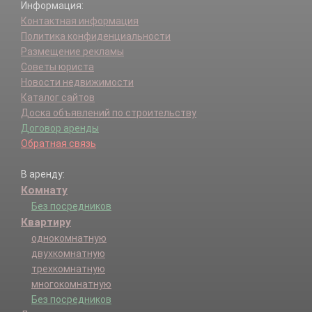
Информация:
Контактная информация
Политика конфиденциальности
Размещение рекламы
Советы юриста
Новости недвижимости
Каталог сайтов
Доска объявлений по строительству
Договор аренды
Обратная связь
В аренду:
Комнату
Без посредников
Квартиру
однокомнатную
двухкомнатную
трехкомнатную
многокомнатную
Без посредников