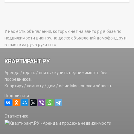
У нас есть объявления, которых нет на авито.ру, в базе по
недвижимости циан.ру, на доске объявлений домофонд.ру и
в газете из рук в руки irr.ru
КВАРТИРАНТ.РУ
Аренда / сдать / снять / купить недвижимость без
посредников.
Квартиру / комнату / дом / офис Московская область
Поделиться:
Статистика: