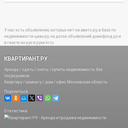
У нас есть объявления, которых нет на авито.ру, в базе по
недвижимости циан.ру, на доске объявлений домофонд.ру и
в газете из рук в руки irr.ru
КВАРТИРАНТ.РУ
Аренда / сдать / снять / купить недвижимость без
посредников.
Квартиру / комнату / дом / офис Московская область
Поделиться:
Статистика: