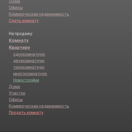
Дома
Офисы
Коммерческая недвижимость
Сдать комнату
На продажу:
Комнату
Квартиру
однокомнатную
двухкомнатную
трехкомнатную
многокомнатную
Новостройки
Дома
Участок
Офисы
Коммерческая недвижимость
Продать комнату