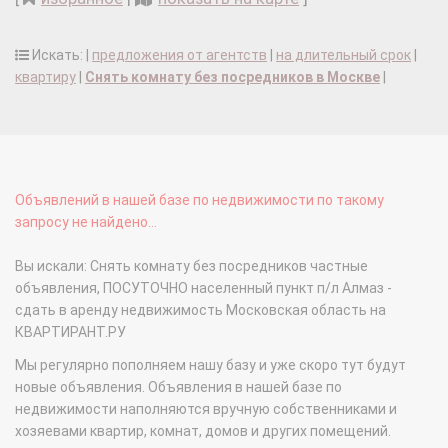
Искать: |
предложения от агентств
|
на длительный срок
|
квартиру
|
Снять комнату без посредников в Москве
|
Объявлений в нашей базе по недвижимости по такому
запросу не найдено...
Вы искали: Снять комнату без посредников частные
объявления, ПОСУТОЧНО населенный пункт п/л Алмаз -
сдать в аренду недвижимость Московская область на
КВАРТИРАНТ.РУ
Мы регулярно пополняем нашу базу и уже скоро тут будут
новые объявления. Объявления в нашей базе по
недвижимости наполняются вручную собственниками и
хозяевами квартир, комнат, домов и других помещений.