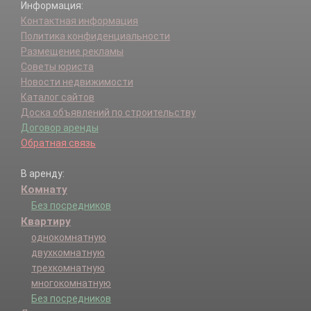
Информация:
Контактная информация
Политика конфиденциальности
Размещение рекламы
Советы юриста
Новости недвижимости
Каталог сайтов
Доска объявлений по строительству
Договор аренды
Обратная связь
В аренду:
Комнату
Без посредников
Квартиру
однокомнатную
двухкомнатную
трехкомнатную
многокомнатную
Без посредников