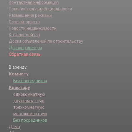
Контактная информация
Политика конфиденциальности
Размещение рекламы
Советы юриста
Новости недвижимости
Каталог сайтов
Доска объявлений по строительству
Договор аренды
Обратная связь
В аренду:
Комнату
Без посредников
Квартиру
однокомнатную
двухкомнатную
трехкомнатную
многокомнатную
Без посредников
Дома