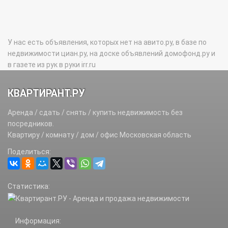
У нас есть объявления, которых нет на авито.ру, в базе по
недвижимости циан.ру, на доске объявлений домофонд.ру и
в газете из рук в руки irr.ru
КВАРТИРАНТ.РУ
Аренда / сдать / снять / купить недвижимость без
посредников.
Квартиру / комнату / дом / офис Московская область
Поделиться:
Статистика:
Информация: