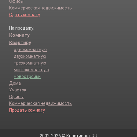
Офисы
Коммерческая недвижимость
Сдать комнату
На продажу:
Комнату
Квартиру
однокомнатную
двухкомнатную
трехкомнатную
многокомнатную
Новостройки
Дома
Участок
Офисы
Коммерческая недвижимость
Продать комнату
2002-2026 © Квартирант.RU