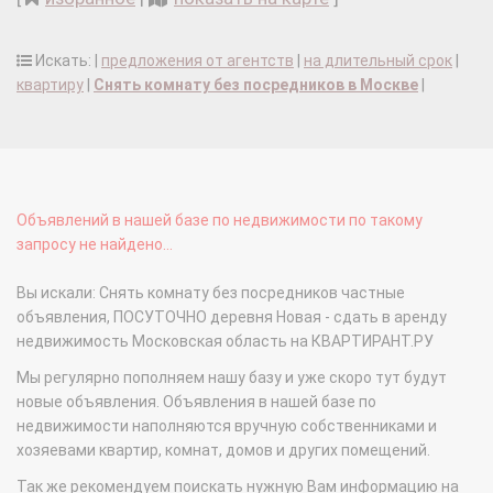
Искать: |
предложения от агентств
|
на длительный срок
|
квартиру
|
Снять комнату без посредников в Москве
|
Объявлений в нашей базе по недвижимости по такому
запросу не найдено...
Вы искали: Снять комнату без посредников частные
объявления, ПОСУТОЧНО деревня Новая - сдать в аренду
недвижимость Московская область на КВАРТИРАНТ.РУ
Мы регулярно пополняем нашу базу и уже скоро тут будут
новые объявления. Объявления в нашей базе по
недвижимости наполняются вручную собственниками и
хозяевами квартир, комнат, домов и других помещений.
Так же рекомендуем поискать нужную Вам информацию на