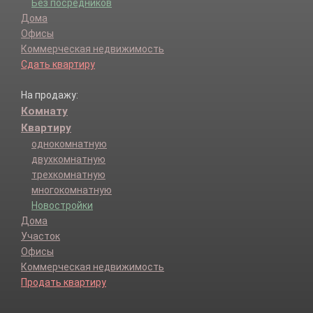
Без посредников
Дома
Офисы
Коммерческая недвижимость
Сдать квартиру
На продажу:
Комнату
Квартиру
однокомнатную
двухкомнатную
трехкомнатную
многокомнатную
Новостройки
Дома
Участок
Офисы
Коммерческая недвижимость
Продать квартиру