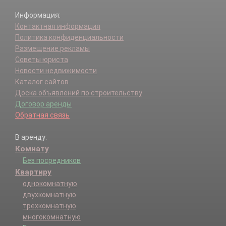
Информация:
Контактная информация
Политика конфиденциальности
Размещение рекламы
Советы юриста
Новости недвижимости
Каталог сайтов
Доска объявлений по строительству
Договор аренды
Обратная связь
В аренду:
Комнату
Без посредников
Квартиру
однокомнатную
двухкомнатную
трехкомнатную
многокомнатную