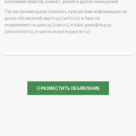
хозяевами квартир, комнат, домов и других помещений.
Так же рекомендуем поискать нужную Вам информацию на
доске объявлений авито.ру (avito.ru), в базе по
недвижимости циан.ру (cian.ru), в базе домофонд.ру
(domofond.ru), в газете из рук в руки (irr.ru).
РАЗМЕСТИТЬ ОБЪЯВЛЕНИЕ