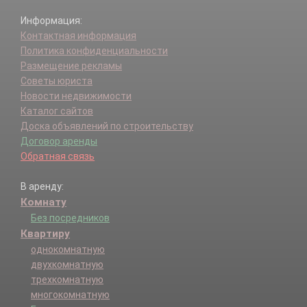
Информация:
Контактная информация
Политика конфиденциальности
Размещение рекламы
Советы юриста
Новости недвижимости
Каталог сайтов
Доска объявлений по строительству
Договор аренды
Обратная связь
В аренду:
Комнату
Без посредников
Квартиру
однокомнатную
двухкомнатную
трехкомнатную
многокомнатную