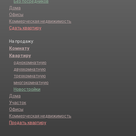
Без посредников
Дома
Офисы
Коммерческая недвижимость
Сдать квартиру
На продажу:
Комнату
Квартиру
однокомнатную
двухкомнатную
трехкомнатную
многокомнатную
Новостройки
Дома
Участок
Офисы
Коммерческая недвижимость
Продать квартиру