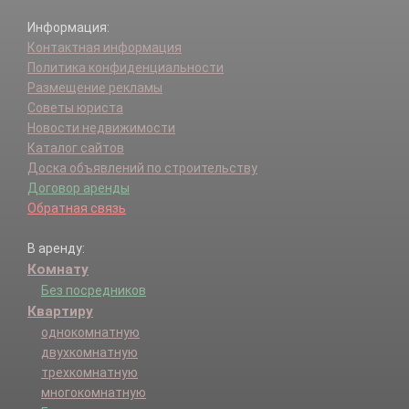
Информация:
Контактная информация
Политика конфиденциальности
Размещение рекламы
Советы юриста
Новости недвижимости
Каталог сайтов
Доска объявлений по строительству
Договор аренды
Обратная связь
В аренду:
Комнату
Без посредников
Квартиру
однокомнатную
двухкомнатную
трехкомнатную
многокомнатную