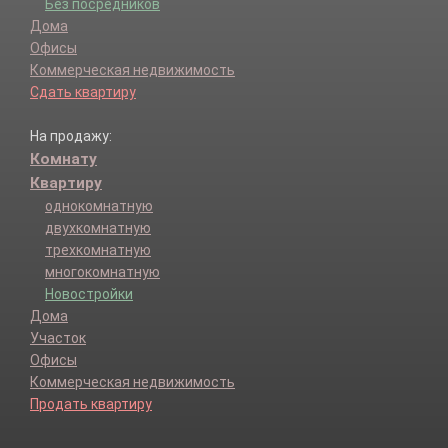
Без посредников
Дома
Офисы
Коммерческая недвижимость
Сдать квартиру
На продажу:
Комнату
Квартиру
однокомнатную
двухкомнатную
трехкомнатную
многокомнатную
Новостройки
Дома
Участок
Офисы
Коммерческая недвижимость
Продать квартиру