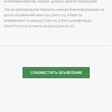
хозяевами квартир, комнат, домов и других помещений.
Так же рекомендуем поискать нужную Вам информацию на
доске объявлений авито.ру (avito.ru), в базе по
недвижимости циан.ру (cian.ru), в базе домофонд.ру
(domofond.ru), в газете из рук в руки (irr.ru).
РАЗМЕСТИТЬ ОБЪЯВЛЕНИЕ