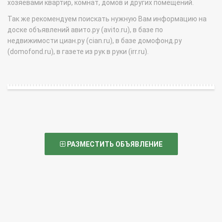
хозяевами квартир, комнат, домов и других помещений.
Так же рекомендуем поискать нужную Вам информацию на
доске объявлений авито.ру (avito.ru), в базе по
недвижимости циан.ру (cian.ru), в базе домофонд.ру
(domofond.ru), в газете из рук в руки (irr.ru).
РАЗМЕСТИТЬ ОБЪЯВЛЕНИЕ