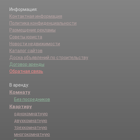
Информация:
Контактная информация
Политика конфиденциальности
Размещение рекламы
Советы юриста
Новости недвижимости
Каталог сайтов
Доска объявлений по строительству
Договор аренды
Обратная связь
В аренду:
Комнату
Без посредников
Квартиру
однокомнатную
двухкомнатную
трехкомнатную
многокомнатную