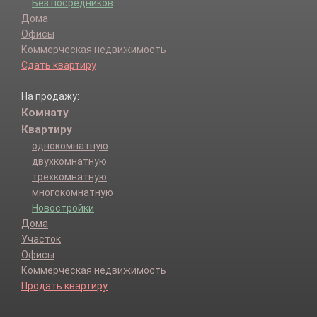
Без посредников
Дома
Офисы
Коммерческая недвижимость
Сдать квартиру
На продажу:
Комнату
Квартиру
однокомнатную
двухкомнатную
трехкомнатную
многокомнатную
Новостройки
Дома
Участок
Офисы
Коммерческая недвижимость
Продать квартиру