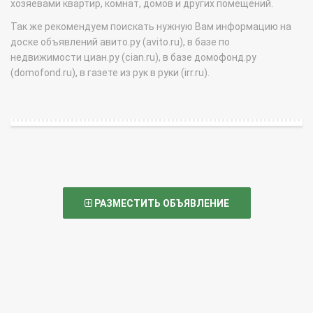
хозяевами квартир, комнат, домов и других помещений.
Так же рекомендуем поискать нужную Вам информацию на
доске объявлений авито.ру (avito.ru), в базе по
недвижимости циан.ру (cian.ru), в базе домофонд.ру
(domofond.ru), в газете из рук в руки (irr.ru).
РАЗМЕСТИТЬ ОБЪЯВЛЕНИЕ