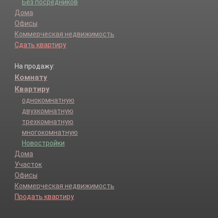
Без посредников
Дома
Офисы
Коммерческая недвижимость
Сдать квартиру
На продажу:
Комнату
Квартиру
однокомнатную
двухкомнатную
трехкомнатную
многокомнатную
Новостройки
Дома
Участок
Офисы
Коммерческая недвижимость
Продать квартиру