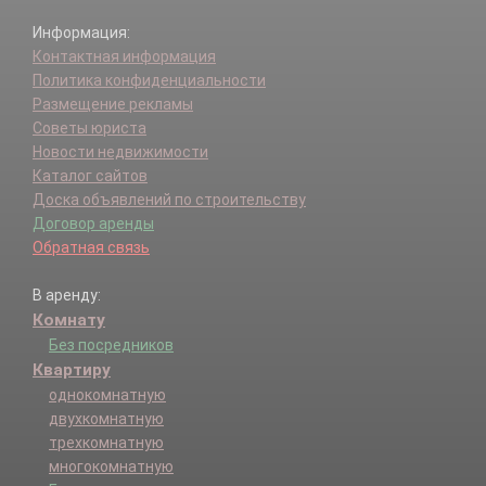
Информация:
Контактная информация
Политика конфиденциальности
Размещение рекламы
Советы юриста
Новости недвижимости
Каталог сайтов
Доска объявлений по строительству
Договор аренды
Обратная связь
В аренду:
Комнату
Без посредников
Квартиру
однокомнатную
двухкомнатную
трехкомнатную
многокомнатную