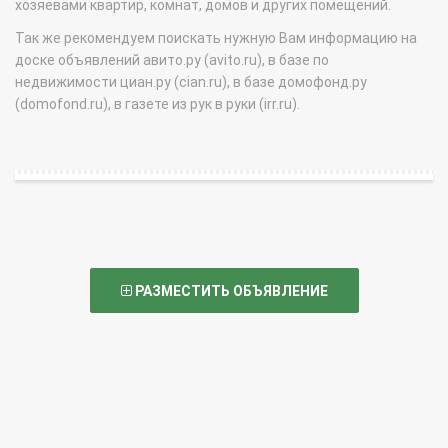
хозяевами квартир, комнат, домов и других помещений.
Так же рекомендуем поискать нужную Вам информацию на
доске объявлений авито.ру (avito.ru), в базе по
недвижимости циан.ру (cian.ru), в базе домофонд.ру
(domofond.ru), в газете из рук в руки (irr.ru).
РАЗМЕСТИТЬ ОБЪЯВЛЕНИЕ