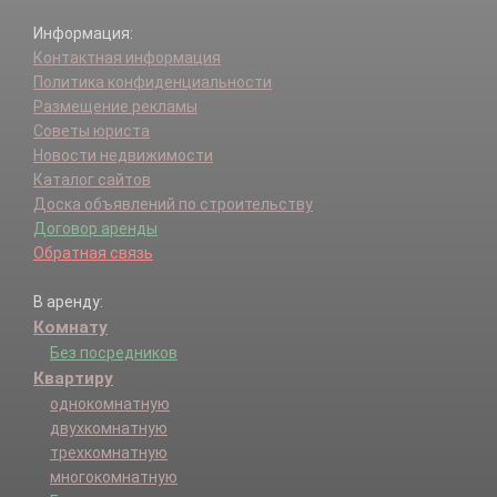
Информация:
Контактная информация
Политика конфиденциальности
Размещение рекламы
Советы юриста
Новости недвижимости
Каталог сайтов
Доска объявлений по строительству
Договор аренды
Обратная связь
В аренду:
Комнату
Без посредников
Квартиру
однокомнатную
двухкомнатную
трехкомнатную
многокомнатную