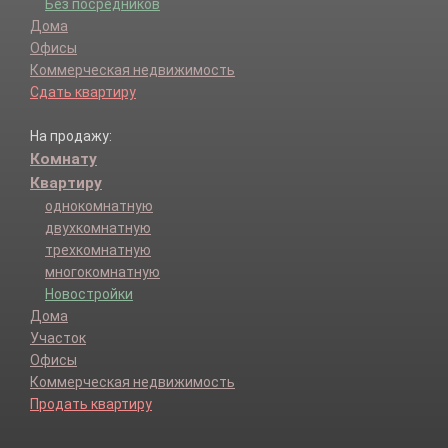
Без посредников
Дома
Офисы
Коммерческая недвижимость
Сдать квартиру
На продажу:
Комнату
Квартиру
однокомнатную
двухкомнатную
трехкомнатную
многокомнатную
Новостройки
Дома
Участок
Офисы
Коммерческая недвижимость
Продать квартиру