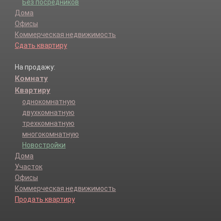
Без посредников
Дома
Офисы
Коммерческая недвижимость
Сдать квартиру
На продажу:
Комнату
Квартиру
однокомнатную
двухкомнатную
трехкомнатную
многокомнатную
Новостройки
Дома
Участок
Офисы
Коммерческая недвижимость
Продать квартиру