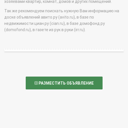
хозяевами квартир, комнат, домов и других помещений.
Так же рекомендуем поискать нужную Вам информацию на
доске объявлений авито.ру (avito.ru), в базе по
недвижимости циан.ру (cian.ru), в базе домофонд.ру
(domofond.ru), в газете из рук в руки (irr.ru).
РАЗМЕСТИТЬ ОБЪЯВЛЕНИЕ