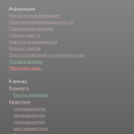
Информация:
Контактная информация
Политика конфиденциальности
Размещение рекламы
Советы юриста
Новости недвижимости
Каталог сайтов
Доска объявлений по строительству
Договор аренды
Обратная связь
В аренду:
Комнату
Без посредников
Квартиру
однокомнатную
двухкомнатную
трехкомнатную
многокомнатную